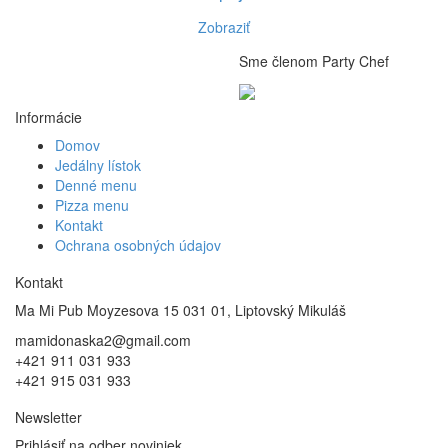
Zobraziť
Sme členom Party Chef
Informácie
Domov
Jedálny lístok
Denné menu
Pizza menu
Kontakt
Ochrana osobných údajov
Kontakt
Ma Mi Pub Moyzesova 15 031 01, Liptovský Mikuláš
mamidonaska2@gmail.com
+421 911 031 933
+421 915 031 933
Newsletter
Prihlásiť na odber noviniek