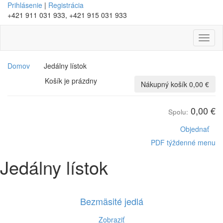
Prihlásenie
|
Registrácia
+421 911 031 933, +421 915 031 933
Toggl
naviga
Domov
Jedálny lístok
Košík je prázdny
Nákupný košík
0,00 €
0,00 €
Spolu:
Objednať
PDF týždenné menu
Jedálny lístok
Bezmäsité jedlá
Zobraziť